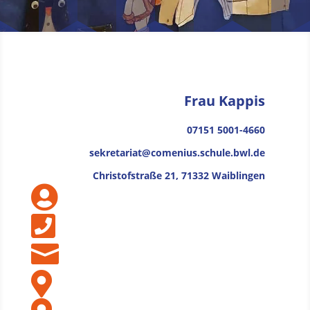
Frau Kappis
07151 5001-4660
sekretariat@comenius.schule.bwl.de
Christofstraße 21, 71332 Waiblingen



