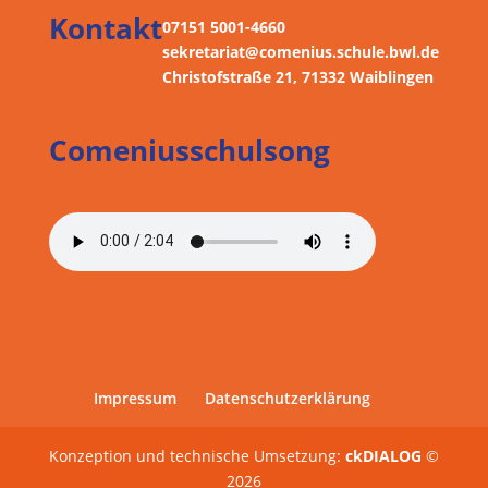
Kontakt
07151 5001-4660
sekretariat@comenius.schule.bwl.de
Christofstraße 21, 71332 Waiblingen
Comeniusschulsong
Impressum
Datenschutzerklärung
Konzeption und technische Umsetzung:
ckDIALOG
©
2026