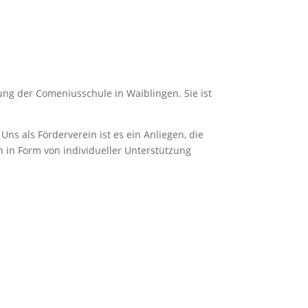
ng der Comeniusschule in Waiblingen. Sie ist
ns als Förderverein ist es ein Anliegen, die
n in Form von individueller Unterstützung