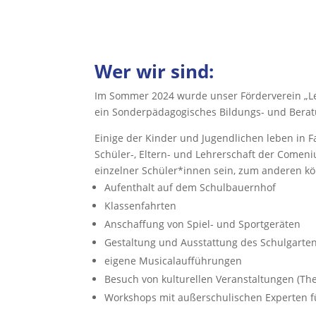
Wer wir sind:
Im Sommer 2024 wurde unser Förderverein „Ler
ein Sonderpädagogisches Bildungs- und Bera
Einige der Kinder und Jugendlichen leben in Fa
Schüler-, Eltern- und Lehrerschaft der Comeni
einzelner Schüler*innen sein, zum anderen kö
Aufenthalt auf dem Schulbauernhof
Klassenfahrten
Anschaffung von Spiel- und Sportgeräten
Gestaltung und Ausstattung des Schulgartens
eigene Musicalaufführungen
Besuch von kulturellen Veranstaltungen (The
Workshops mit außerschulischen Experten f