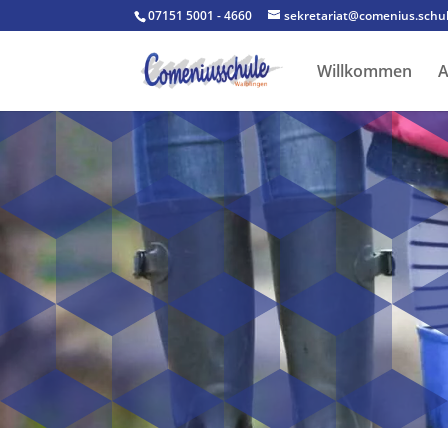
07151 5001 - 4660
sekretariat@comenius.schul
Willkommen
A