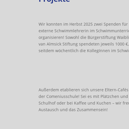
Wir konnten im Herbst 2025 zwei Spenden für 
externe Schwimmlehrerin im Schwimmunterric
organisieren! Sowohl die Bürgerstiftung Waibl
van Almsick Stiftung spendeten jeweils 1000 
seitdem wöchentlich die KollegInnen im Schwi
Außerdem etablieren sich unsere Eltern-Cafés
der Comeniusschule! Sei es mit Plätzchen und
Schulhof oder bei Kaffee und Kuchen – wir fr
Austausch und das Zusammensein!