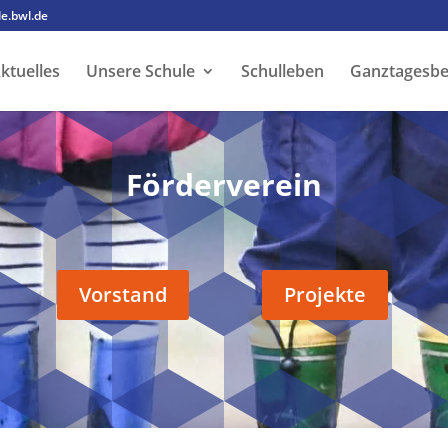
e.bwl.de
ktuelles
Unsere Schule
Schulleben
Ganztagesbe
Förderverein
Vorstand
Projekte