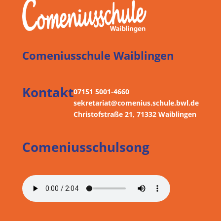
Comeniusschule Waiblingen
Kontakt
07151 5001-4660
sekretariat@comenius.schule.bwl.de
Christofstraße 21, 71332 Waiblingen
Comeniusschulsong