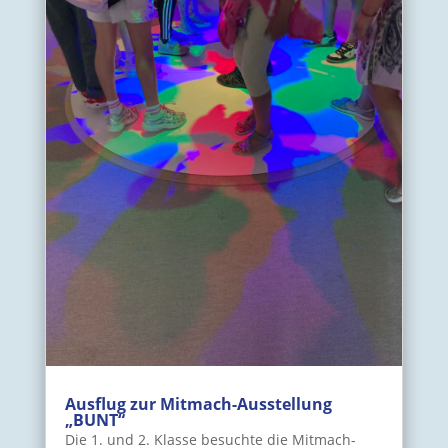
Ausflug zur Mitmach-Ausstellung
„BUNT“
Die 1. und 2. Klasse besuchte die Mitmach-