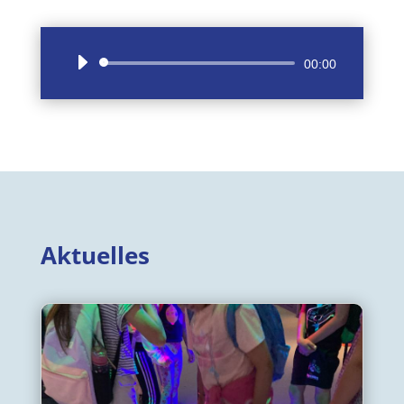
Audio-
00:00
Player
Aktuelles