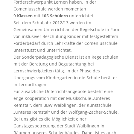
Förderschwerpunkt Lernen haben. In der
Comeniusschule werden momentan
9
Klassen
mit
105 Schülern
unterrichtet.
Seit dem Schuljahr 2012/13 werden im
Gemeinsamen Unterricht an der Regelschule in Form
von inklusiver Beschulung Kinder mit festgestelltem
Förderbedarf durch Lehrkräfte der Comeniusschule
unterstützt und unterrichtet.
Der Sonderpädagogische Dienst ist an Regelschulen
mit der Beratung und Begutachtung bei
Lernschwierigkeiten tätig. In der Phase des
Übergangs vom Kindergarten in die Schule berät er
in Lernortfragen.
Für zusätzliche Unterrichtsangebote besteht eine
enge Kooperation mit der Musikschule „Unteres
Remstal“, dem BBW Waiblingen, der Kunstschule
„Unteres Remstal“ und der Wolfgang-Zacher-Schule.
Bei uns gibt es die Möglichkeit einer
Ganztagesbetreuung der Stadt Waiblingen in
Räumen unseres Schulgebäudes. Dabei ist es auch