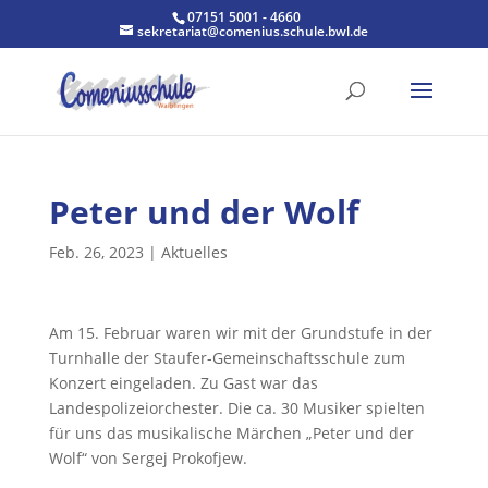
07151 5001 - 4660
sekretariat@comenius.schule.bwl.de
Peter und der Wolf
Feb. 26, 2023
|
Aktuelles
Am 15. Februar waren wir mit der Grundstufe in der
Turnhalle der Staufer-Gemeinschaftsschule zum
Konzert eingeladen. Zu Gast war das
Landespolizeiorchester. Die ca. 30 Musiker spielten
für uns das musikalische Märchen „Peter und der
Wolf“ von Sergej Prokofjew.