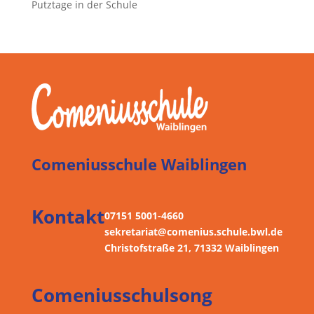
Putztage in der Schule
Comeniusschule Waiblingen
Kontakt
07151 5001-4660
sekretariat@comenius.schule.bwl.de
Christofstraße 21, 71332 Waiblingen
Comeniusschulsong