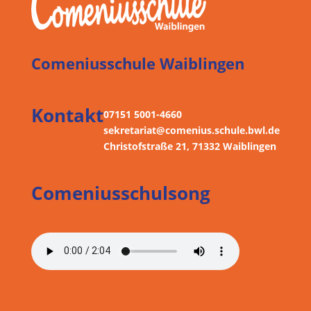
Comeniusschule Waiblingen
Kontakt
07151 5001-4660
sekretariat@comenius.schule.bwl.de
Christofstraße 21, 71332 Waiblingen
Comeniusschulsong