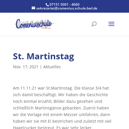
07151 5001 - 4660
sekretariat@comenius.schule.bwl.de
St. Martinstag
Nov. 17, 2021
|
Aktuelles
Am 11.11.21 war St.Martinstag. Die Klasse 3/4 hat
sich damit beschäftigt. Wir haben die Geschichte
noch einmal erzählt, Bilder dazu gesehen und
schließlich Martinsgänse gebacken. Zuerst haben
wir die Vorlage mit einem Messer umfahren, dann
haben wir sie mit Ei bestrichen und zuletzt mit viel
Hagelzucker bestreut. Es war sehr lecker.