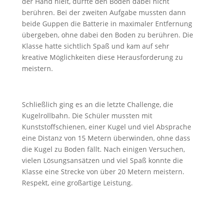
der Hand hielt, durfte den Boden dabei nicht
berühren. Bei der zweiten Aufgabe mussten dann
beide Guppen die Batterie in maximaler Entfernung
übergeben, ohne dabei den Boden zu berühren. Die
Klasse hatte sichtlich Spaß und kam auf sehr
kreative Möglichkeiten diese Herausforderung zu
meistern.
Schließlich ging es an die letzte Challenge, die
Kugelrollbahn. Die Schüler mussten mit
Kunststoffschienen, einer Kugel und viel Absprache
eine Distanz von 15 Metern überwinden, ohne dass
die Kugel zu Boden fällt. Nach einigen Versuchen,
vielen Lösungsansätzen und viel Spaß konnte die
Klasse eine Strecke von über 20 Metern meistern.
Respekt, eine großartige Leistung.